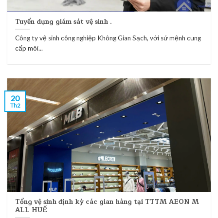
Tuyển dụng giám sát vệ sinh .
Công ty vệ sinh công nghiệp Không Gian Sạch, với sứ mệnh cung
cấp môi...
20
Th2
Tổng vệ sinh định kỳ các gian hàng tại TTTM AEON M
ALL HUẾ