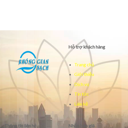
Hỗ trợ khách hàng
Trang chủ
Giới thiệu
Dịch vụ
Tin tức
Liên hệ
Thông tin liên hệ
Nhận báo giá