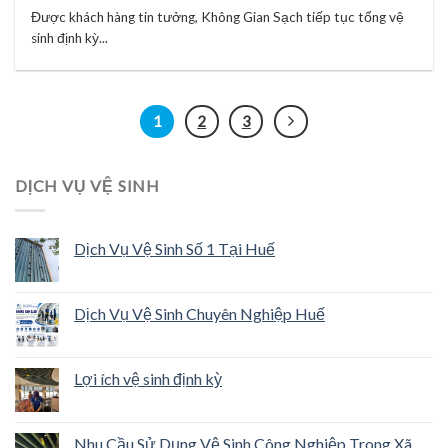
Được khách hàng tin tưởng, Không Gian Sạch tiếp tục tổng vệ
sinh định kỳ...
1
2
3
DỊCH VỤ VỆ SINH
Dịch Vụ Vệ Sinh Số 1 Tại Huế
Dịch Vụ Vệ Sinh Chuyên Nghiệp Huế
Lợi ích vệ sinh định kỳ
Nhu Cầu Sử Dụng Vệ Sinh Công Nghiệp Trong Xã