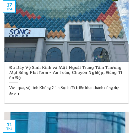
17
Th4
Đu Dây Vệ Sinh Kính và Mặt Ngoài Trung Tâm Thương
Mại Sống Platform – An Toàn, Chuyên Nghiệp, Đúng Ti
ến Độ
Vừa qua, vệ sinh Không Gian Sạch đã triển khai thành công dự
án đu...
11
Th4