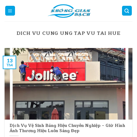
Skip
to
content
DICH VU CUNG UNG TAP VU TAI HUE
13
Th4
Dịch Vụ Vệ Sinh Bảng Hiệu Chuyên Nghiệp – Giữ Hình
Ảnh Thương Hiệu Luôn Sáng Đẹp