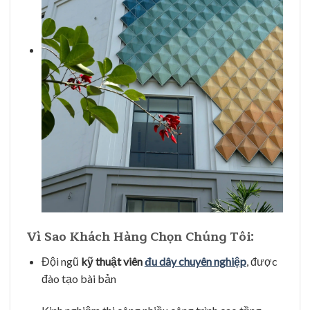
Vì Sao Khách Hàng Chọn Chúng Tôi:
Đội ngũ
kỹ thuật viên
đu dây chuyên nghiệp
, được
đào tạo bài bản