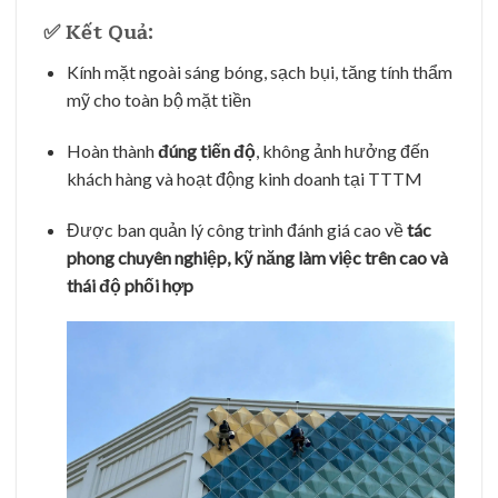
✅ Kết Quả:
Kính mặt ngoài sáng bóng, sạch bụi, tăng tính thẩm
mỹ cho toàn bộ mặt tiền
Hoàn thành
đúng tiến độ
, không ảnh hưởng đến
khách hàng và hoạt động kinh doanh tại TTTM
Được ban quản lý công trình đánh giá cao về
tác
phong chuyên nghiệp, kỹ năng làm việc trên cao và
thái độ phối hợp