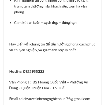
Kinh nghiệm thi công nhiều công trình cao tầng,
trung tâm thương mại, khách sạn, tòa nhà văn
phòng
Cam kết
an toàn – sạch đẹp – đúng hạn
Hãy Đến với chúng tôi để tận hưởng phong cách phục
vụ chuyên nghiệp, và giá thành hợp lý nhất .
Hotline: 0922955333
Văn Phòng 1 : B2 Hoàng Quốc Việt – Phường An
Đông – Quận Thuận Hóa – Tp Huế
Email :
dichvuvesinhcongnghiephue.75@gmail.com