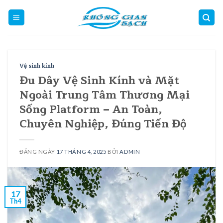
Skip
to
content
Vệ sinh kính
Đu Dây Vệ Sinh Kính và Mặt
Ngoài Trung Tâm Thương Mại
Sống Platform – An Toàn,
Chuyên Nghiệp, Đúng Tiến Độ
ĐĂNG NGÀY
17 THÁNG 4, 2025
BỞI
ADMIN
17
Th4