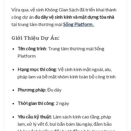
Vừa qua, vệ sinh Không Gian Sạch đã triển khai thành
công dự án
đu dây vệ sinh kính và mặt dựng tòa nhà
tại trung tâm thương mại
Sống Platform
.
Giới Thiệu Dự Án:
Tên công trình
: Trung tâm thương mại Sống
Platform
Hạng mục thi công
: Vệ sinh kính mặt ngoài, alu,
pháp lam và bề mặt nhôm kính toàn bộ công trình
Phương pháp
: Đu dây
Thời gian thi công
: 2 ngày
Yêu cầu kỹ thuật
: Làm sạch kính cao tầng, pháp
lam, xử lý vết ố, bụi bẩn bám lâu ngày, đảm bảo