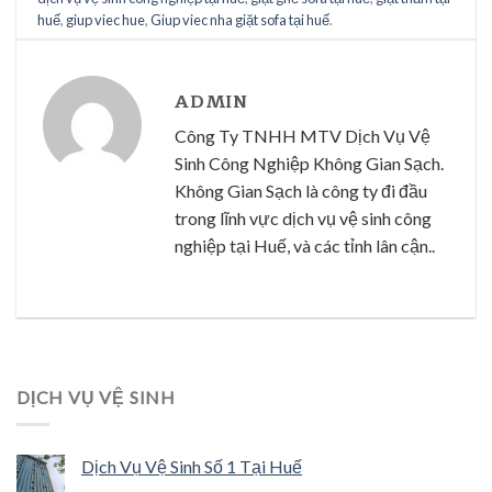
huế
,
giup viec hue
,
Giup viec nha giặt sofa tại huế
.
ADMIN
Công Ty TNHH MTV Dịch Vụ Vệ
Sinh Công Nghiệp Không Gian Sạch.
Không Gian Sạch là công ty đi đầu
trong lĩnh vực dịch vụ vệ sinh công
nghiệp tại Huế, và các tỉnh lân cận..
DỊCH VỤ VỆ SINH
Dịch Vụ Vệ Sinh Số 1 Tại Huế