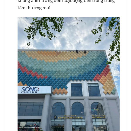
không ảnh hưởng đến hoạt động bên trong trung
tâm thương mại