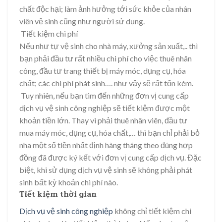
chất độc hại; làm ảnh hưởng tới sức khỏe của nhân
viên vệ sinh cũng như người sử dụng.
Tiết kiệm chi phí
Nếu như tự vệ sinh cho nhà máy, xưởng sản xuất,.. thì
bạn phải đầu tư rất nhiều chi phí cho việc thuê nhân
công, đầu tư trang thiết bị máy móc, dụng cụ, hóa
chất; các chi phí phát sinh…. như vậy sẽ rất tốn kém.
Tuy nhiên, nếu bạn tìm đến những đơn vị cung cấp
dịch vụ vệ sinh công nghiệp sẽ tiết kiệm được một
khoản tiền lớn. Thay vì phải thuê nhân viên, đầu tư
mua máy móc, dụng cụ, hóa chất,… thì bạn chỉ phải bỏ
nha một số tiền nhất định hàng tháng theo đúng hợp
đồng đã được ký kết với đơn vị cung cấp dịch vụ. Đặc
biệt, khi sử dụng dịch vụ vệ sinh sẽ không phải phát
sinh bất kỳ khoản chi phí nào.
Tiết kiệm thời gian
Dịch vụ vệ sinh công nghiệp
không chỉ tiết kiệm chi