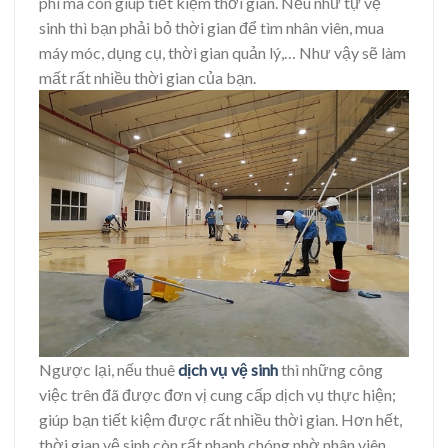
phí mà còn giúp tiết kiệm thời gian. Nếu như tự vệ
sinh thì bạn phải bỏ thời gian để tìm nhân viên, mua
máy móc, dụng cụ, thời gian quản lý,… Như vậy sẽ làm
mất rất nhiều thời gian của bạn.
Ngược lại, nếu thuê
dịch vụ vệ sinh
thì những công
việc trên đã được đơn vị cung cấp dịch vụ thực hiện;
giúp bạn tiết kiệm được rất nhiều thời gian. Hơn hết,
thời gian vệ sinh còn rất nhanh chóng nhờ nhân viên