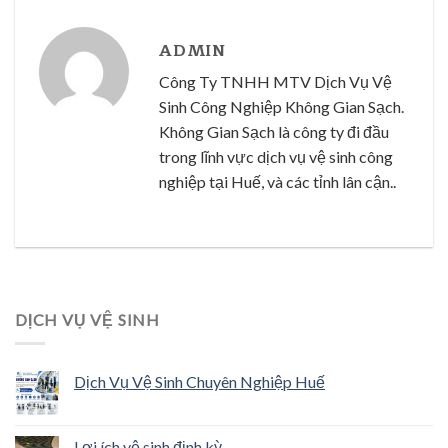
ADMIN
Công Ty TNHH MTV Dịch Vụ Vệ
Sinh Công Nghiệp Không Gian Sạch.
Không Gian Sạch là công ty đi đầu
trong lĩnh vực dịch vụ vệ sinh công
nghiệp tại Huế, và các tỉnh lân cận..
DỊCH VỤ VỆ SINH
Dịch Vụ Vệ Sinh Chuyên Nghiệp Huế
Lợi ích vệ sinh định kỳ