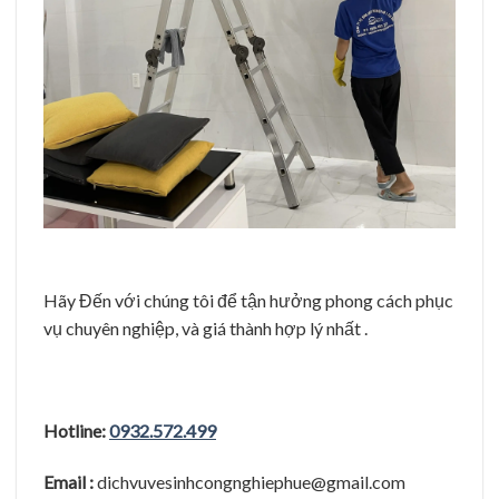
Hãy Đến với chúng tôi để tận hưởng phong cách phục
vụ chuyên nghiệp, và giá thành hợp lý nhất .
Hotline:
0932.572.499
Email :
dichvuvesinhcongnghiephue@gmail.com