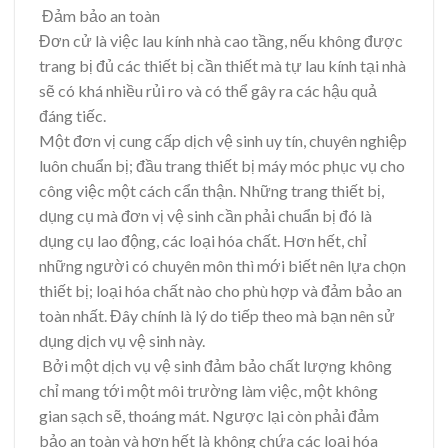
Đảm bảo an toàn
Đơn cử là việc lau kính nhà cao tầng, nếu không được
trang bị đủ các thiết bị cần thiết mà tự lau kính tại nhà
sẽ có khá nhiều rủi ro và có thể gây ra các hậu quả
đáng tiếc.
Một đơn vị cung cấp dịch vệ sinh uy tín, chuyên nghiệp
luôn chuẩn bị; đầu trang thiết bị máy móc phục vụ cho
công việc một cách cẩn thận. Những trang thiết bị,
dụng cụ mà đơn vị vệ sinh cần phải chuẩn bị đó là
dụng cụ lao động, các loại hóa chất. Hơn hết, chỉ
những người có chuyên môn thì mới biết nên lựa chọn
thiết bị; loại hóa chất nào cho phù hợp và đảm bảo an
toàn nhất. Đây chính là lý do tiếp theo mà bạn nên sử
dụng dịch vụ vệ sinh này.
Bởi một dịch vụ vệ sinh đảm bảo chất lượng không
chỉ mang tới một môi trường làm việc, một không
gian sạch sẽ, thoáng mát. Ngược lại còn phải đảm
bảo an toàn và hơn hết là không chứa các loại hóa