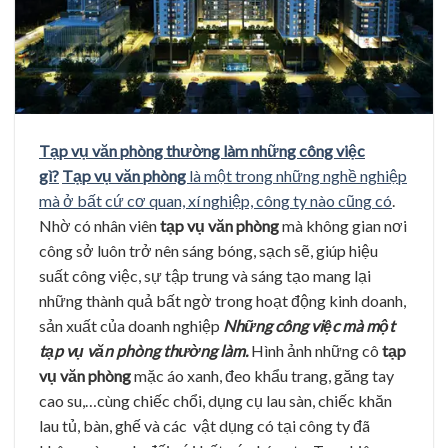
Tạp vụ văn phòng thường làm những công việc
gì?
Tạp vụ văn phòng
là một trong những nghề nghiệp
mà ở bất cứ cơ quan, xí nghiệp, công ty nào cũng có
.
Nhờ có nhân viên
tạp vụ văn phòng
mà không gian nơi
công sở luôn trở nên sáng bóng, sạch sẽ, giúp hiệu
suất công việc, sự tập trung và sáng tạo mang lại
những thành quả bất ngờ trong hoạt động kinh doanh,
sản xuất của doanh nghiệp
Những công việc mà một
tạp vụ văn phòng thường làm.
Hình ảnh những cô
tạp
vụ văn phòng
mặc áo xanh, đeo khẩu trang, găng tay
cao su,…cùng chiếc chổi, dụng cụ lau sàn, chiếc khăn
lau tủ, bàn, ghế và các vật dụng có tại công ty đã