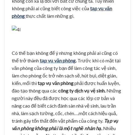
không còn xa lạ đối với bất cứ chúng ta. Tuy nhiên
không phải ai cũng biết công việc của
tạp vụ văn
phòng
thực chất làm những gì.
Có thể bạn không để ý nhưng không phải ai cũng có
thể trở thành
tạp vụ văn phòng
.
Trước khi có mặt tại
văn phòng của công ty bạn để làm công tác vệ sinh,
làm cho phòng ốc trở nên sạch sẽ, hút bụi, diệt gián,
kiến, mối thì
tạp vụ văn phòng
phải được huấn luyện,
đào tạo thông qua các
công ty dịch vụ vệ sinh.
Những
người này đều đã được học qua các lớp cơ bản và
nâng cao để biết cách đánh sàn nhà vệ sinh, lau trần
nhà, làm sạch tường, cốc, chén….một cách hiệu quả,
tránh gây tổn thất đến vật phẩm của công ty.
Tạp vụ
văn phòng không phải là một nghề nhàn hạ.
Nhiều