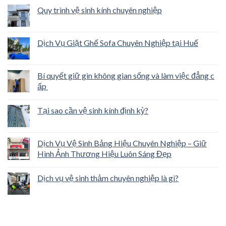
Quy trình vệ sinh kính chuyên nghiệp
Dịch Vụ Giặt Ghế Sofa Chuyên Nghiệp tại Huế
Bí quyết giữ gìn không gian sống và làm việc đẳng c
ấp
Tại sao cần vệ sinh kính định kỳ?
Dịch Vụ Vệ Sinh Bảng Hiệu Chuyên Nghiệp – Giữ
Hình Ảnh Thương Hiệu Luôn Sáng Đẹp
Dịch vụ vệ sinh thảm chuyên nghiệp là gì?