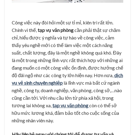
Công việc này đòi hỏi một sự tỉ mỉ, kiên trì rất lớn.
Chính vì thế,
tạp vụ văn phòng
cần phải thật sự chăm
chỉ, hiểu được ý nghĩa và tự hào về công việc, cảm
thấy yêu nghề mới có thể làm việc một cách năng
suất, chất lượng, đây
là một nghề không quá khó. Đây
là một trong những lĩnh vực rất thích hợp với những ai
đang muốn có một công việc ổn định, được hưởng chế
độ đãi ngộ như các công ty lớn hiện nay. Hơn nưa,
dịch
vụ vệ sinh chuyên nghiệp
là lĩnh vực mà bất cứ ngành
nghề, công ty, doanh nghiệp, văn phòng, công sở,…nào
cũng cần tới. Với nhu cầu lớn từ phía xã hội, trong
tương lai không xa,
tạp vụ văn phòng
còn có thể sở
hữu mức lương khá, đảm bảo tốt cho cuộc sống của
những nhân viên này.
Hãy liên hệ ngay với chúng tôi để được tư vấn và