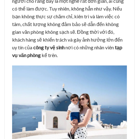
người cho rằng đây
là một nghề rất đơn giản, ai cũng
có thể làm được. Tuy nhiên, không hẳn như vậy. Nếu
bạn không thực sự chăm chỉ, kiên trì và làm việc có
tâm, chất lượng không đảm bảo sẽ dẫn đến không
gian văn phòng không sạch sẽ. Đồng thời với đó,
khách hàng sẽ khiển trách và gây ảnh hưởng lớn đến
uy tín của
công ty vệ sinh
nơi có những nhân viên
tạp
vụ văn phòng
kể trên.