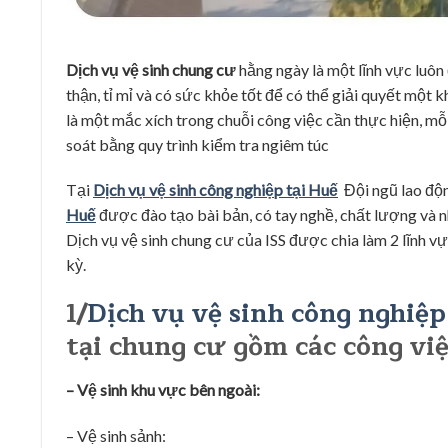
Dịch vụ vệ sinh chung cư
hằng ngày
là một lĩnh vực luôn
thận, tỉ mỉ và có sức khỏe tốt để có thể giải quyết một 
là một mắc xích trong chuỗi công việc cần thực hiện, m
soát bằng quy trình kiểm tra ngiêm túc
Tại
Dịch vụ vệ sinh công nghiệp tại Huế
Đội ngũ lao độn
Huế
được đào tạo bài bản, có tay nghề, chất lượng và 
Dịch vụ vệ sinh chung cư của ISS được chia làm 2 lĩnh v
kỳ.
1/
Dịch vụ vệ sinh công nghiệp
tại chung cư gồm các công việ
– Vệ sinh khu vực bên ngoài:
– Vệ sinh sảnh: