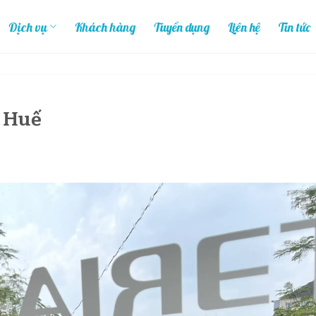
Dịch vụ
Khách hàng
Tuyển dụng
Liên hệ
Tin tức
i Huế