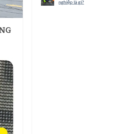
nghiệp là gì?
UNG