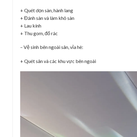
+ Quét dọn sàn, hành lang
+ Đánh sàn và làm khô sàn
+ Lau kính
+ Thu gom, đổ rác
– Vệ sinh bên ngoài sân, vỉa hè:
+ Quét sân và các khu vực bên ngoài