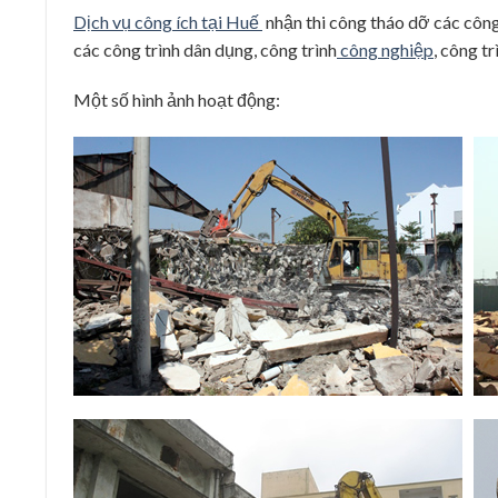
Dịch vụ công ích tại Huế
nhận thi công tháo dỡ các công
các công trình dân dụng, công trình
công nghiệp
, công t
Một số hình ảnh hoạt động: