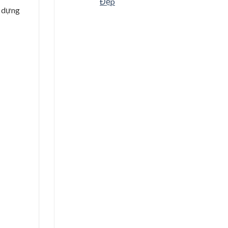
Đẹp
y dựng