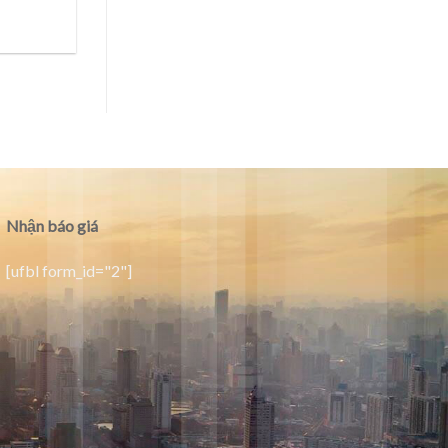
Nhận báo giá
[ufbl form_id="2"]