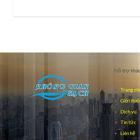
Hỗ trợ khác
Trang ch
Giới thiệ
Dịch vụ
Tin tức
Liên hệ