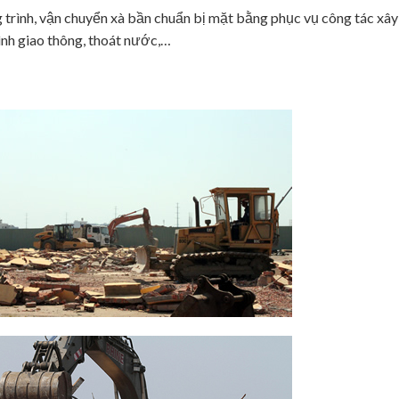
 trình, vận chuyển xà bần chuẩn bị mặt bằng phục vụ công tác xâ
rình giao thông, thoát nước,…