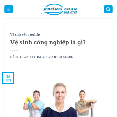
Skip
to
content
Vệ sinh công nghiệp
Vệ sinh công nghiệp là gì?
ĐĂNG NGÀY
15 THÁNG 1, 2018
BỞI
ADMIN
15
Th1