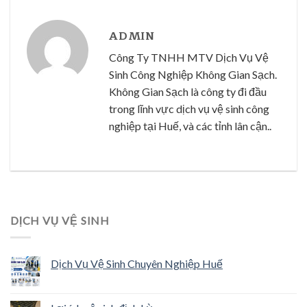
ADMIN
Công Ty TNHH MTV Dịch Vụ Vệ
Sinh Công Nghiệp Không Gian Sạch.
Không Gian Sạch là công ty đi đầu
trong lĩnh vực dịch vụ vệ sinh công
nghiệp tại Huế, và các tỉnh lân cận..
DỊCH VỤ VỆ SINH
Dịch Vụ Vệ Sinh Chuyên Nghiệp Huế