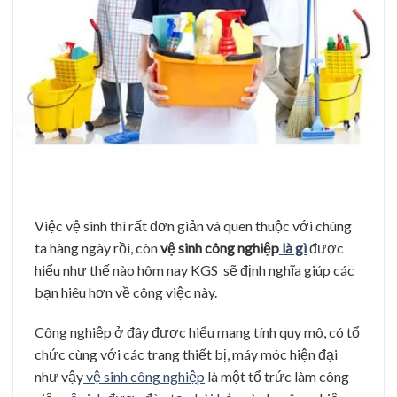
Việc vệ sinh thì rất đơn giản và quen thuộc với chúng
ta hàng ngày rồi, còn
vệ sinh công nghiệp
là gì
được
hiểu như thế nào hôm nay KGS sẽ định nghĩa giúp các
bạn hiêu hơn về công việc này.
Công nghiệp ở đây được hiểu mang tính quy mô, có tổ
chức cùng với các trang thiết bị, máy móc hiện đại
như vậy
vệ sinh công nghiệp
là một tổ trức làm công