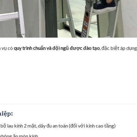
h vụ có
quy trình chuẩn và đội ngũ được đào tạo
, đặc biệt áp dụng
hiệp
:
 bộ lau kính 2 mặt, dây đu an toàn (đối với kính cao tầng)
 không ăn mòn kính