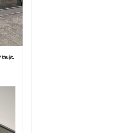
 thuật,