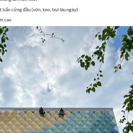
t bẩn cứng đầu (sơn, keo, bụi lâu ngày)
ên cao