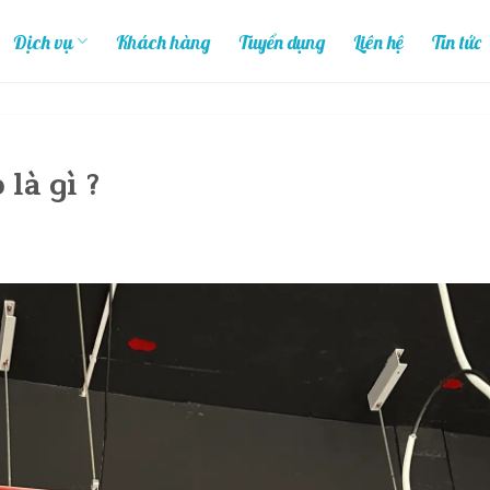
Dịch vụ
Khách hàng
Tuyển dụng
Liên hệ
Tin tức
là gì ?