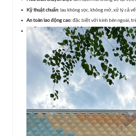
Kỹ thuật chuẩn
: lau không sọc, không mờ, xử lý cả vế
An toàn lao động cao
: đặc biệt với kính bên ngoài, tr