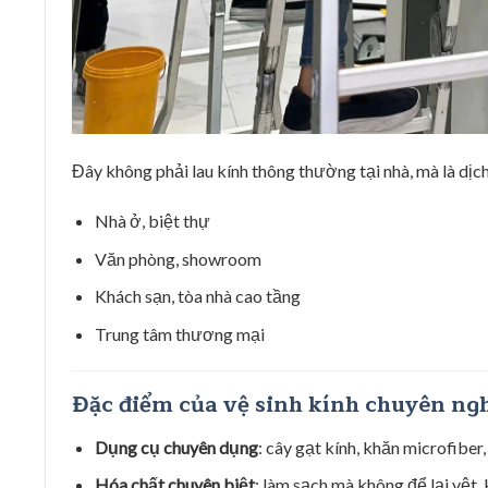
Đây không phải lau kính thông thường tại nhà, mà là dịc
Nhà ở, biệt thự
Văn phòng, showroom
Khách sạn, tòa nhà cao tầng
Trung tâm thương mại
Đặc điểm của vệ sinh kính chuyên ng
Dụng cụ chuyên dụng
: cây gạt kính, khăn microfiber,
Hóa chất chuyên biệt
: làm sạch mà không để lại vệt,