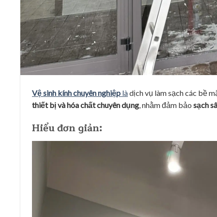
Vệ sinh kính chuyên nghiệp
là
dịch vụ làm sạch các bề mặ
thiết bị và hóa chất chuyên dụng
, nhằm đảm bảo
sạch sâ
Hiểu đơn giản: