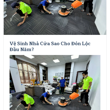
Vệ Sinh Nhà Cửa Sao Cho Đón Lộc
Đầu Năm?