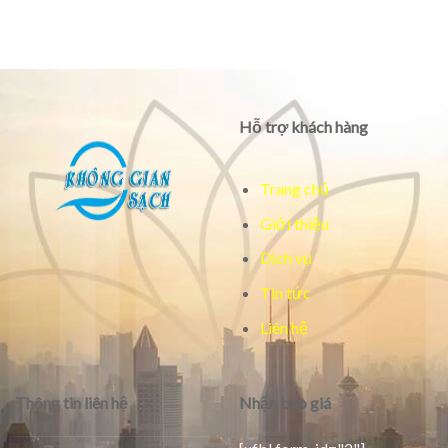
Hỗ trợ khách hàng
Trang chủ
Giới thiệu
Dịch vụ
Tin tức
Liên hệ
Thông tin liên hệ
Nhận báo giá