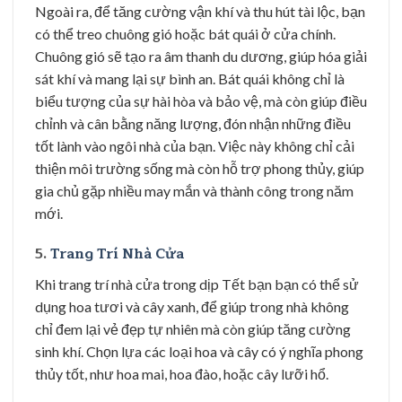
Ngoài ra, để tăng cường vận khí và thu hút tài lộc, bạn
có thể treo chuông gió hoặc bát quái ở cửa chính.
Chuông gió sẽ tạo ra âm thanh du dương, giúp hóa giải
sát khí và mang lại sự bình an. Bát quái không chỉ là
biểu tượng của sự hài hòa và bảo vệ, mà còn giúp điều
chỉnh và cân bằng năng lượng, đón nhận những điều
tốt lành vào ngôi nhà của bạn. Việc này không chỉ cải
thiện môi trường sống mà còn hỗ trợ phong thủy, giúp
gia chủ gặp nhiều may mắn và thành công trong năm
mới.
5.
Trang Trí Nhà Cửa
Khi trang trí nhà cửa trong dịp Tết bạn bạn có thể sử
dụng hoa tươi và cây xanh, để giúp trong nhà không
chỉ đem lại vẻ đẹp tự nhiên mà còn giúp tăng cường
sinh khí. Chọn lựa các loại hoa và cây có ý nghĩa phong
thủy tốt, như hoa mai, hoa đào, hoặc cây lưỡi hổ.