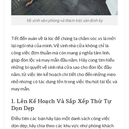
Vệ sinh văn phòng và thảm trải sàn định kỳ
Tết đến xuân về là lúc để chúng ta chăm sóc vs là mới
lại ngôi nhà của mình. Vệ sinh nhà cửa không chỉ là
công việc đơn thuần mà còn mang ý nghĩa tâm linh,
giúp đón lộc và may mắn đầu năm. Hãy cùng tìm hiểu
những bí quyết vệ sinh nhà cửa sao cho đón lộc đầu
năm, từ việc lên kế hoạch chi tiết cho đến những mẹo
nhỏ nhưng có tác dụng lớn trong việc thu hút tài lộc và
may mắn.
1. Lên Kế Hoạch Và Sắp Xếp Thứ Tự
Dọn Dẹp
Điều tiên các bạn hãy tạo một danh sách công việc
dọn dẹp, hãy chia theo các khu vực như phòng khách