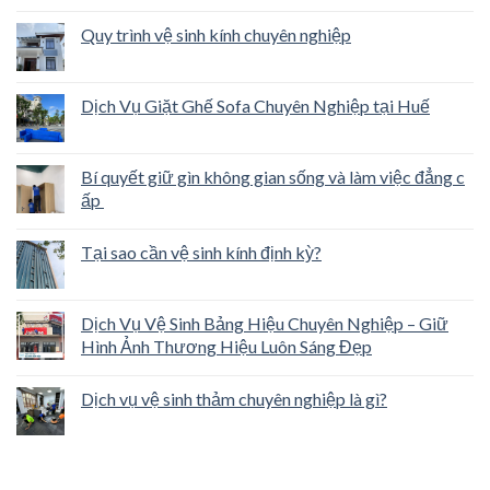
Quy trình vệ sinh kính chuyên nghiệp
Dịch Vụ Giặt Ghế Sofa Chuyên Nghiệp tại Huế
Bí quyết giữ gìn không gian sống và làm việc đẳng c
ấp
Tại sao cần vệ sinh kính định kỳ?
Dịch Vụ Vệ Sinh Bảng Hiệu Chuyên Nghiệp – Giữ
Hình Ảnh Thương Hiệu Luôn Sáng Đẹp
Dịch vụ vệ sinh thảm chuyên nghiệp là gì?