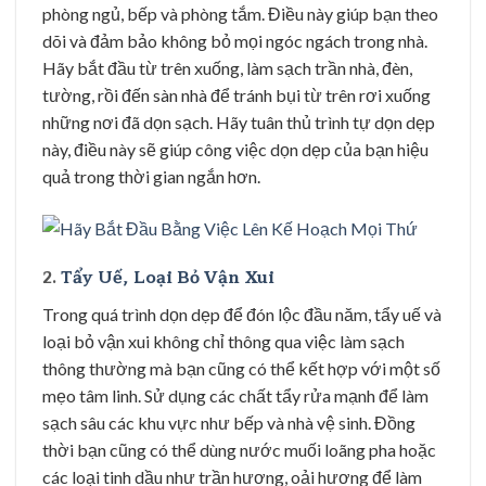
phòng ngủ, bếp và phòng tắm. Điều này giúp bạn theo
dõi và đảm bảo không bỏ mọi ngóc ngách trong nhà.
Hãy bắt đầu từ trên xuống, làm sạch trần nhà, đèn,
tường, rồi đến sàn nhà để tránh bụi từ trên rơi xuống
những nơi đã dọn sạch. Hãy tuân thủ trình tự dọn dẹp
này, điều này sẽ giúp công việc dọn dẹp của bạn hiệu
quả trong thời gian ngắn hơn.
2.
Tẩy Uế, Loại Bỏ Vận Xui
Trong quá trình dọn dẹp để đón lộc đầu năm, tẩy uế và
loại bỏ vận xui không chỉ thông qua việc làm sạch
thông thường mà bạn cũng có thể kết hợp với một số
mẹo tâm linh. Sử dụng các chất tẩy rửa mạnh để làm
sạch sâu các khu vực như bếp và nhà vệ sinh. Đồng
thời bạn cũng có thể dùng nước muối loãng pha hoặc
các loại tinh dầu như trần hương, oải hương để làm