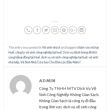
This entry was posted in
Vệ sinh nhà ở
and tagged
chăm sóc mộ tại
Huế
,
công ty vệ sinh công nghiệp tại huế
,
Dịch vụ đánh bóng đồ thờ
cúng bằng đồng tại Huế
,
dịch vụ vệ sinh công nghiệp tại huế
,
vệ sinh
nhà bếp
,
Vệ Sinh Nhà Cửa Sao Cho Đón Lộc Đầu Năm?
.
ADMIN
Công Ty TNHH MTV Dịch Vụ Vệ
Sinh Công Nghiệp Không Gian Sạch.
Không Gian Sạch là công ty đi đầu
trong lĩnh vực dịch vụ vệ sinh công