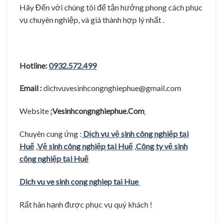
Hãy Đến với chúng tôi để tận hưởng phong cách phục
vụ chuyên nghiệp, và giá thành hợp lý nhất .
Hotline:
0932.572.499
Email :
dichvuvesinhcongnghiephue@gmail.com
Website
:
Vesinhcongnghiephue.Com
Chuyên cung ứng :
Dịch vụ vệ sinh công nghiệp tại
Huế
,
Vệ sinh công nghiệp tại Huế
,
Công ty vệ sinh
công nghiệp tại Huế
Dich vu ve sinh cong nghiep tai Hue
Rất hân hạnh được phục vụ quý khách !