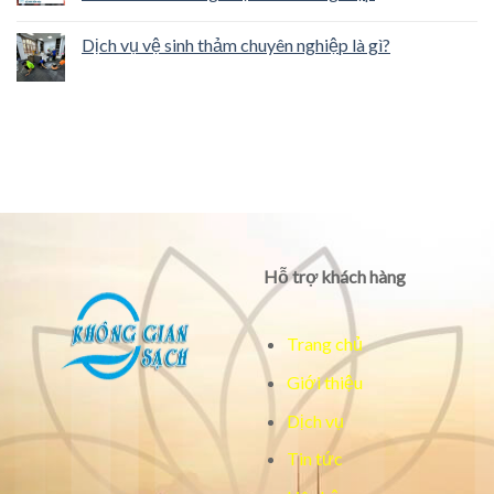
Dịch vụ vệ sinh thảm chuyên nghiệp là gì?
Hỗ trợ khách hàng
Trang chủ
Giới thiệu
Dịch vụ
Tin tức