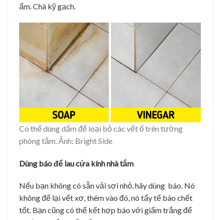
ấm. Chà kỹ gạch.
Có thể dùng dấm để loại bỏ các vết ố trên tường
phòng tắm. Ảnh: Bright Side
Dùng báo để lau cửa kính nhà tắm
Nếu bạn không có sẵn vải sợi nhỏ, hãy dùng báo. Nó
không để lại vết xơ, thêm vào đó, nó tẩy tế bào chết
tốt. Bạn cũng có thể kết hợp báo với giấm trắng để