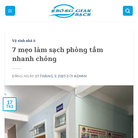
Skip
to
content
Vệ sinh nhà ở
7 mẹo làm sạch phòng tắm
nhanh chóng
ĐĂNG NGÀY
17 THÁNG 3, 2025
BỞI
ADMIN
17
Th3