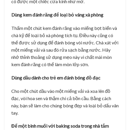
có được một chiếc cửa kính như mơ.
Dùng kem đánh răng để loại bỏ váng xà phòng
Thấm một chút kem đánh răng vào miếng bọt biển và
chà kỹ để loại bỏ xà phòng tích tụ. Điều này cũng có
thể được sử dụng để đánh bóng vòi nước. Chà xát với
một miếng vải và sau đó rửa sạch bằng nước. Hãy
nhớ thỉnh thoảng sử dụng mẹo này vì chất mài mòn
kem đánh răng có thể làm mòn lớp sơn.
Dùng dầu dành cho trẻ em đánh bóng đồ đạc
Cho một chút dầu vào một miếng vải và xoa lên đồ
đạc, vòi hoa sen và thậm chí cả bồn cầu. Bằng cách
này, bạn sẽ làm cho chúng bóng đẹp và loại bỏ dấu vân
tay.
Để một bình muối với baking soda trong nhà tắm