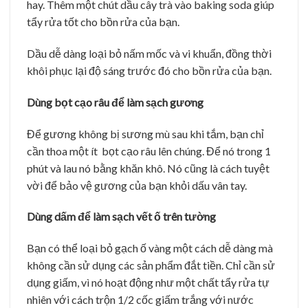
hay. Thêm một chút dầu cây trà vào baking soda giúp
tẩy rửa tốt cho bồn rửa của bạn.
Dầu dễ dàng loại bỏ nấm mốc và vi khuẩn, đồng thời
khôi phục lại độ sáng trước đó cho bồn rửa của bạn.
Dùng bọt cạo râu để làm sạch gương
Để gương không bị sương mù sau khi tắm, bạn chỉ
cần thoa một ít bọt cạo râu lên chúng. Để nó trong 1
phút và lau nó bằng khăn khô. Nó cũng là cách tuyệt
vời để bảo vệ gương của bạn khỏi dấu vân tay.
Dùng dấm để làm sạch vết ố trên tường
Bạn có thể loại bỏ gạch ố vàng một cách dễ dàng mà
không cần sử dụng các sản phẩm đắt tiền. Chỉ cần sử
dụng giấm, vì nó hoạt động như một chất tẩy rửa tự
nhiên với cách trộn 1/2 cốc giấm trắng với nước