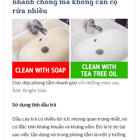
nhanh chóng mà không cần cọ
rửa nhiều
Dọn dẹp phòng tắm nhanh gọn
với những mẹo sau.
Ảnh: Bright Side
Sử dụng tinh dầu trà
Dầu cây trà có nhiều lợi ích, nhưng quan trọng nhất, nó
có đặc tính kháng khuẩn và kháng nấm. Đó là lý do tại
sao việc tận dụng nó trong phòng tắm là một ý tưởng