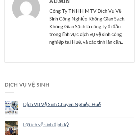
ADMIN
Công Ty TNHH MTV Dịch Vụ Vệ
Sinh Công Nghiệp Không Gian Sạch.
Không Gian Sạch là công ty đi đầu
trong lĩnh vực dịch vụ vệ sinh công
nghiệp tại Huế, và các tỉnh lân cận..
DỊCH VỤ VỆ SINH
Dịch Vụ Vệ Sinh Chuyên Nghiệp Huế
Lợi ích vệ sinh định kỳ