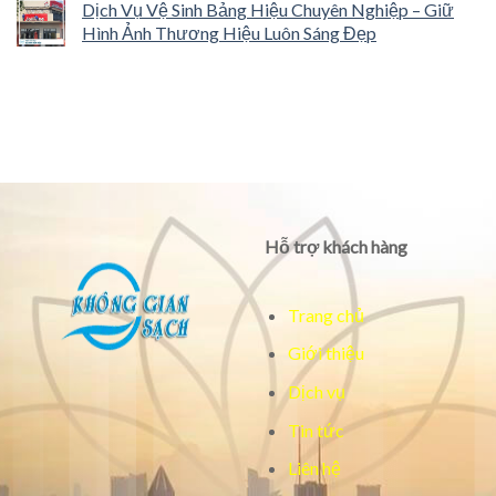
Dịch Vụ Vệ Sinh Bảng Hiệu Chuyên Nghiệp – Giữ
Hình Ảnh Thương Hiệu Luôn Sáng Đẹp
Hỗ trợ khách hàng
Trang chủ
Giới thiệu
Dịch vụ
Tin tức
Liên hệ