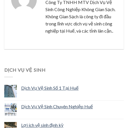
Công Ty TNHH MTV Dịch Vụ Vệ
Sinh Công Nghiệp Không Gian Sạch.
Không Gian Sạch là công ty đi đầu
trong lĩnh vực dịch vụ vệ sinh công
nghiệp tại Huế, và các tỉnh lân cận..
DỊCH VỤ VỆ SINH
Dịch Vụ Vệ Sinh Số 1 Tại Huế
Dịch Vụ Vệ Sinh Chuyên Nghiệp Huế
Lợi ích vệ sinh định kỳ