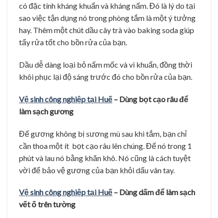
có đặc tính kháng khuẩn và kháng nấm. Đó là lý do tại
sao việc tận dụng nó trong phòng tắm là một ý tưởng
hay. Thêm một chút dầu cây trà vào baking soda giúp
tẩy rửa tốt cho bồn rửa của bạn.
Dầu dễ dàng loại bỏ nấm mốc và vi khuẩn, đồng thời
khôi phục lại độ sáng trước đó cho bồn rửa của bạn.
Vệ sinh công nghiệp tại Huế
– Dùng bọt cạo râu để
làm sạch gương
Để gương không bị sương mù sau khi tắm, bạn chỉ
cần thoa một ít bọt cạo râu lên chúng. Để nó trong 1
phút và lau nó bằng khăn khô. Nó cũng là cách tuyệt
vời để bảo vệ gương của bạn khỏi dấu vân tay.
Vệ sinh công nghiệp tại Huế
– Dùng dấm để làm sạch
vết ố trên tường