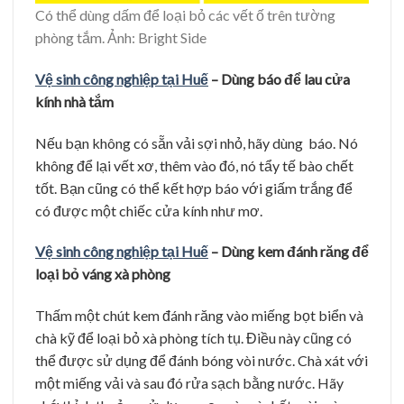
Có thể dùng dấm để loại bỏ các vết ố trên tường
phòng tắm. Ảnh: Bright Side
Vệ sinh công nghiệp tại Huế
– Dùng báo để lau cửa
kính nhà tắm
Nếu bạn không có sẵn vải sợi nhỏ, hãy dùng báo. Nó
không để lại vết xơ, thêm vào đó, nó tẩy tế bào chết
tốt. Bạn cũng có thể kết hợp báo với giấm trắng để
có được một chiếc cửa kính như mơ.
Vệ sinh công nghiệp tại Huế
– Dùng kem đánh răng để
loại bỏ váng xà phòng
Thấm một chút kem đánh răng vào miếng bọt biển và
chà kỹ để loại bỏ xà phòng tích tụ. Điều này cũng có
thể được sử dụng để đánh bóng vòi nước. Chà xát với
một miếng vải và sau đó rửa sạch bằng nước. Hãy