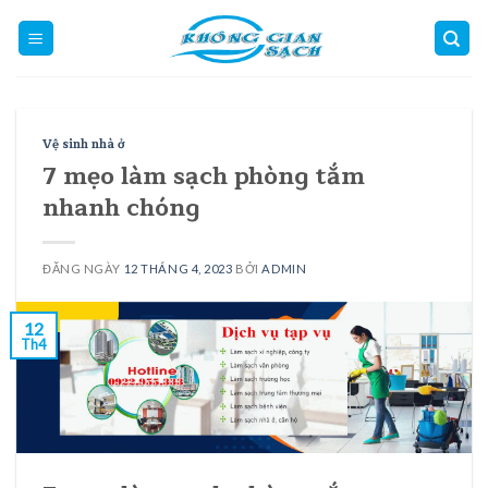
Skip
to
content
Vệ sinh nhà ở
7 mẹo làm sạch phòng tắm
nhanh chóng
ĐĂNG NGÀY
12 THÁNG 4, 2023
BỞI
ADMIN
12
Th4