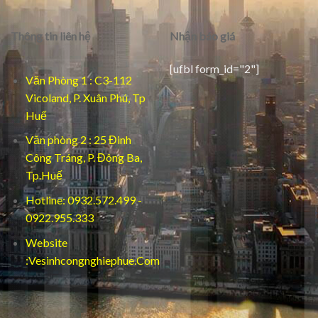
Thông tin liên hệ
Nhận báo giá
[ufbl form_id="2"]
Văn Phòng 1 : C3-112
Vicoland, P. Xuân Phú, Tp
Huế
Văn phòng 2 : 25 Đinh
Công Tráng, P. Đông Ba,
Tp.Huế
Hotline: 0932.572.499 -
0922.955.333
Website
:Vesinhcongnghiephue.Com