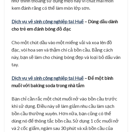
nhớ thỉnh thoảng sử dụng mẹo này vì chất mài mòn
kem đánh răng có thể làm mòn lớp sơn.
Dịch vụ vệ sinh công nghiệp tại Huế
– Dùng dầu dành
cho trẻ em đánh bóng đồ đạc
Cho một chút dầu vào một miếng vải và xoa lên đồ
đạc, vòi hoa sen và thậm chí cả bồn cầu. Bằng cách
này, bạn sẽ làm cho chúng bóng đẹp và loại bỏ dấu vân
tay.
Dịch vụ vệ sinh công nghiệp tại Huế
– Để một bình
muối với baking soda trong nhà tắm
Bạn chỉ cần rắc một chút muối nở vào bồn cầu trước
khi sử dụng. Điều này sẽ làm giảm nhu cầu làm sạch
bồn cầu thường xuyên. Hơn nữa, bạn cũng có thể
dùng nó để thông tắc bồn cầu. Sử dụng 1 cốc muối nở
và 2 cốc giấm, ngâm sau 30 phút và xả bồn cầu của