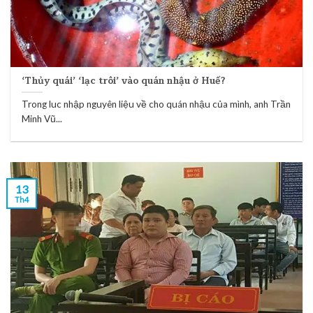
‘Thủy quái’ ‘lạc trôi’ vào quán nhậu ở Huế?
Trong luc nhập nguyên liệu về cho quán nhậu của mình, anh Trần
Minh Vũ...
13
Th4