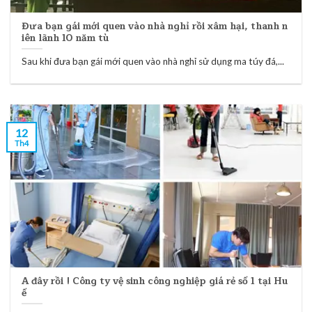
Đưa bạn gái mới quen vào nhà nghỉ rồi xâm hại, thanh n
iên lãnh 10 năm tù
Sau khi đưa bạn gái mới quen vào nhà nghỉ sử dụng ma túy đá,...
12
Th4
A đây rồi ! Công ty vệ sinh công nghiệp giá rẻ số 1 tại Hu
ế