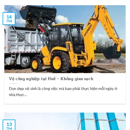
14
Th4
Vệ công nghiệp tại Huế – Không gian sạch
Dọn dẹp vệ sinh là công việc mà bạn phải thực hiện mỗi ngày ở
nhà,thực...
13
Th4