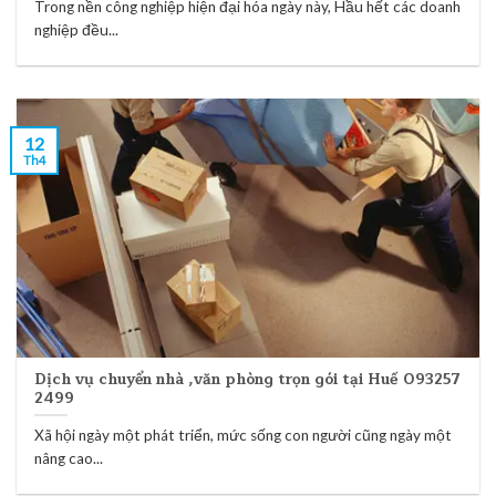
Trong nền công nghiệp hiện đại hóa ngày này, Hầu hết các doanh
nghiệp đều...
12
Th4
Dịch vụ chuyển nhà ,văn phòng trọn gói tại Huế 093257
2499
Xã hội ngày một phát triển, mức sống con người cũng ngày một
nâng cao...