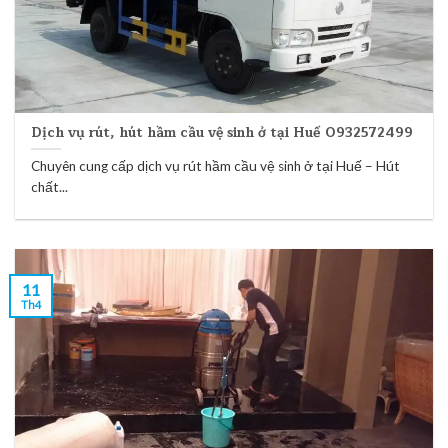
Dịch vụ rút, hút hầm cầu vệ sinh ở tại Huế 0932572499
Chuyên cung cấp dịch vụ rút hầm cầu vệ sinh ở tại Huế – Hút
chất...
11
Th4