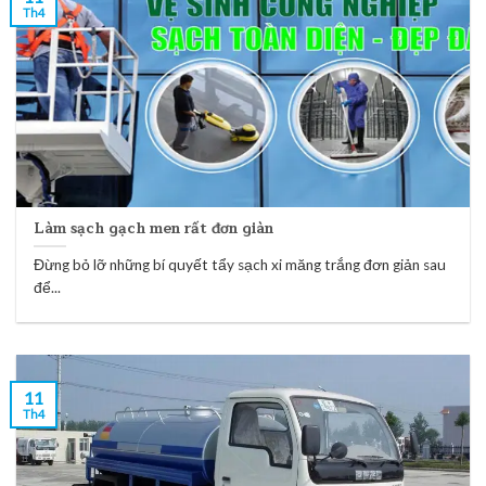
Th4
Làm sạch gạch men rất đơn giàn
Đừng bỏ lỡ những bí quyết tẩy sạch xi măng trắng đơn giản sau
để...
11
Th4