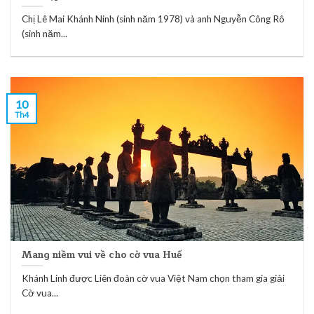
Chị Lê Mai Khánh Ninh (sinh năm 1978) và anh Nguyễn Công Rô
(sinh năm...
10
Th4
Mang niềm vui về cho cờ vua Huế
Khánh Linh được Liên đoàn cờ vua Việt Nam chọn tham gia giải
Cờ vua...