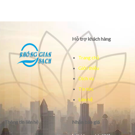
Hỗ trợ khách hàng
Trang chủ
Giới thiệu
Dịch vụ
Tin tức
Liên hệ
Thông tin liên hệ
Nhận báo giá