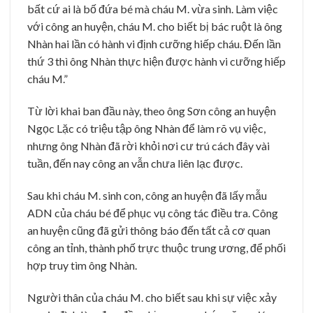
bất cứ ai là bố đứa bé mà cháu M. vừa sinh. Làm việc
với công an huyện, cháu M. cho biết bị bác ruột là ông
Nhàn hai lần có hành vi định cưỡng hiếp cháu. Đến lần
thứ 3 thì ông Nhàn thực hiện được hành vi cưỡng hiếp
cháu M.”
Từ lời khai ban đầu này, theo ông Sơn công an huyện
Ngọc Lặc có triệu tập ông Nhàn để làm rõ vụ việc,
nhưng ông Nhàn đã rời khỏi nơi cư trú cách đây vài
tuần, đến nay công an vẫn chưa liên lạc được.
Sau khi cháu M. sinh con, công an huyện đã lấy mẫu
ADN của cháu bé để phục vụ công tác điều tra. Công
an huyện cũng đã gửi thông báo đến tất cả cơ quan
công an tỉnh, thành phố trực thuộc trung ương, để phối
hợp truy tìm ông Nhàn.
Người thân của cháu M. cho biết sau khi sự việc xảy