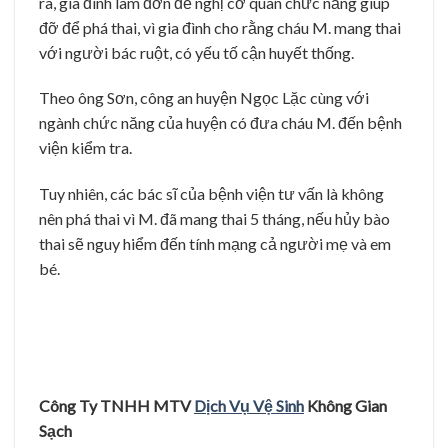
ra, gia đình làm đơn đề nghị cơ quan chức năng giúp
đỡ để phá thai, vì gia đình cho rằng cháu M. mang thai
với người bác ruột, có yếu tố cận huyết thống.
Theo ông Sơn, công an huyện Ngọc Lặc cùng với
ngành chức năng của huyện có đưa cháu M. đến bệnh
viện kiểm tra.
Tuy nhiên, các bác sĩ của bệnh viện tư vấn là không
nên phá thai vì M. đã mang thai 5 tháng, nếu hủy bào
thai sẽ nguy hiểm đến tính mạng cả người mẹ và em
bé.
Công Ty TNHH MTV
Dịch Vụ Vệ Sinh
Không Gian
Sạch