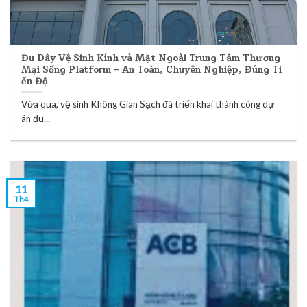
Đu Dây Vệ Sinh Kính và Mặt Ngoài Trung Tâm Thương
Mại Sống Platform – An Toàn, Chuyên Nghiệp, Đúng Ti
ến Độ
Vừa qua, vệ sinh Không Gian Sạch đã triển khai thành công dự
án đu...
11
Th4