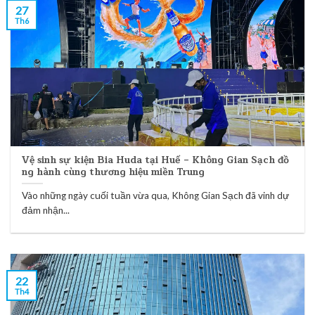
27
Th6
Vệ sinh sự kiện Bia Huda tại Huế – Không Gian Sạch đồ
ng hành cùng thương hiệu miền Trung
Vào những ngày cuối tuần vừa qua, Không Gian Sạch đã vinh dự
đảm nhận...
22
Th4