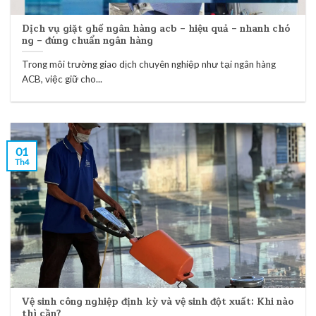
Dịch vụ giặt ghế ngân hàng acb – hiệu quả – nhanh chó
ng – đúng chuẩn ngân hàng
Trong môi trường giao dịch chuyên nghiệp như tại ngân hàng
ACB, việc giữ cho...
01
Th4
Vệ sinh công nghiệp định kỳ và vệ sinh đột xuất: Khi nào
thì cần?