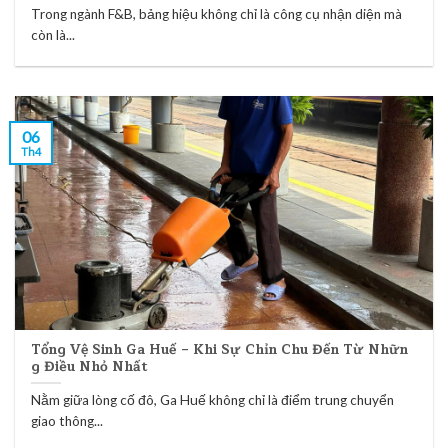
Trong ngành F&B, bảng hiệu không chỉ là công cụ nhận diện mà
còn là...
06
Th4
Tổng Vệ Sinh Ga Huế – Khi Sự Chỉn Chu Đến Từ Nhữn
g Điều Nhỏ Nhất
Nằm giữa lòng cố đô, Ga Huế không chỉ là điểm trung chuyển
giao thông...