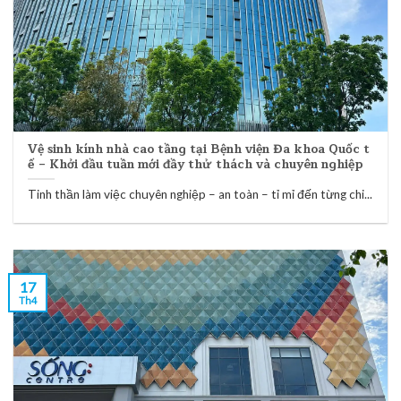
Vệ sinh kính nhà cao tầng tại Bệnh viện Đa khoa Quốc t
ế – Khởi đầu tuần mới đầy thử thách và chuyên nghiệp
Tinh thần làm việc chuyên nghiệp – an toàn – tỉ mỉ đến từng chi...
17
Th4