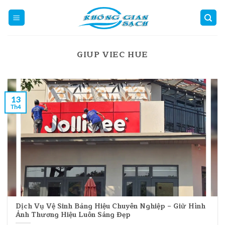
Skip
to
content
GIUP VIEC HUE
13
Th4
Dịch Vụ Vệ Sinh Bảng Hiệu Chuyên Nghiệp – Giữ Hình
Ảnh Thương Hiệu Luôn Sáng Đẹp