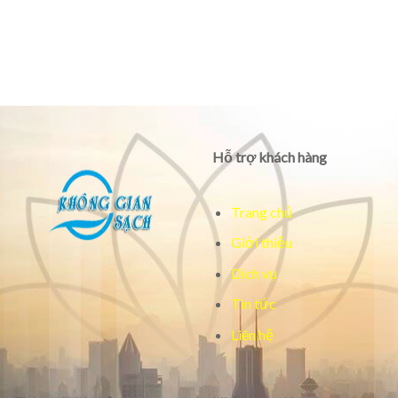
Hỗ trợ khách hàng
Trang chủ
Giới thiệu
Dịch vụ
Tin tức
Liên hệ