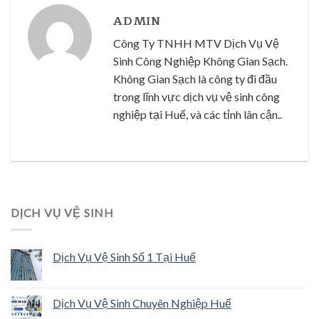
ADMIN
Công Ty TNHH MTV Dịch Vụ Vệ
Sinh Công Nghiệp Không Gian Sạch.
Không Gian Sạch là công ty đi đầu
trong lĩnh vực dịch vụ vệ sinh công
nghiệp tại Huế, và các tỉnh lân cận..
DỊCH VỤ VỆ SINH
Dịch Vụ Vệ Sinh Số 1 Tại Huế
Dịch Vụ Vệ Sinh Chuyên Nghiệp Huế