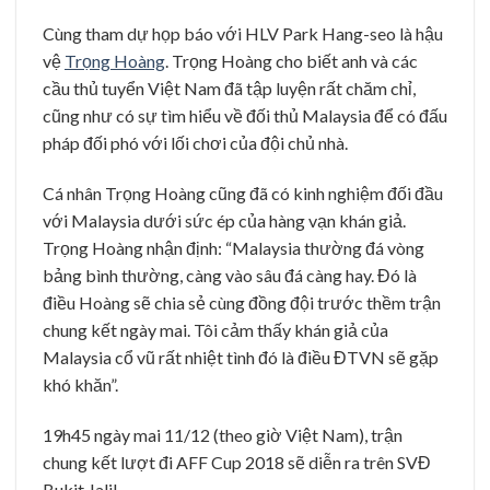
Cùng tham dự họp báo với HLV Park Hang-seo là hậu
vệ
Trọng Hoàng
. Trọng Hoàng cho biết anh và các
cầu thủ tuyển Việt Nam đã tập luyện rất chăm chỉ,
cũng như có sự tìm hiểu về đối thủ Malaysia để có đấu
pháp đối phó với lối chơi của đội chủ nhà.
Cá nhân Trọng Hoàng cũng đã có kinh nghiệm đối đầu
với Malaysia dưới sức ép của hàng vạn khán giả.
Trọng Hoàng nhận định: “Malaysia thường đá vòng
bảng bình thường, càng vào sâu đá càng hay. Đó là
điều Hoàng sẽ chia sẻ cùng đồng đội trước thềm trận
chung kết ngày mai. Tôi cảm thấy khán giả của
Malaysia cổ vũ rất nhiệt tình đó là điều ĐTVN sẽ gặp
khó khăn”.
19h45 ngày mai 11/12 (theo giờ Việt Nam), trận
chung kết lượt đi AFF Cup 2018 sẽ diễn ra trên SVĐ
Bukit Jalil.