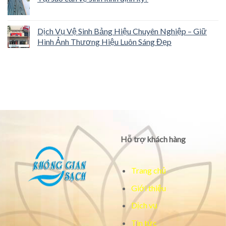
Dịch Vụ Vệ Sinh Bảng Hiệu Chuyên Nghiệp – Giữ
Hình Ảnh Thương Hiệu Luôn Sáng Đẹp
Hỗ trợ khách hàng
Trang chủ
Giới thiệu
Dịch vụ
Tin tức