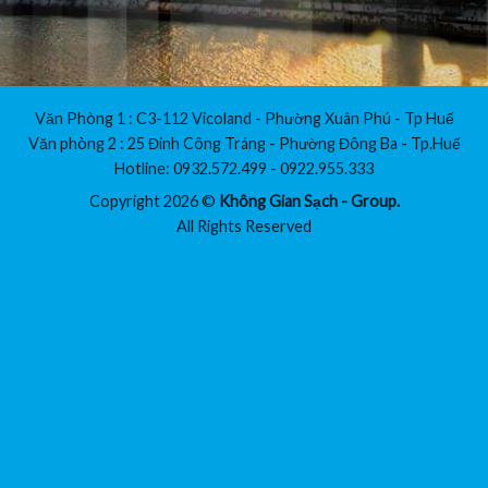
Văn Phòng 1 : C3-112 Vicoland - Phường Xuân Phú - Tp Huế
Văn phòng 2 : 25 Đinh Công Tráng - Phường Đông Ba - Tp.Huế
Hotline: 0932.572.499 - 0922.955.333
Copyright 2026 ©
Không Gian Sạch - Group.
All Rights Reserved