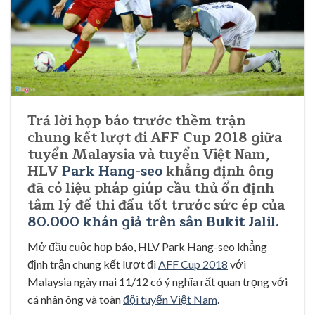
Trả lời họp báo trước thềm trận
chung kết lượt đi AFF Cup 2018 giữa
tuyển Malaysia và tuyển Việt Nam,
HLV
Park Hang-seo
khẳng định ông
đã có liệu pháp giúp cầu thủ ổn định
tâm lý để thi đấu tốt trước sức ép của
80.000 khán giả trên sân Bukit Jalil.
Mở đầu cuộc họp báo, HLV Park Hang-seo khẳng
định trận chung kết lượt đi
AFF Cup 2018
với
Malaysia ngày mai 11/12 có ý nghĩa rất quan trọng với
cá nhân ông và toàn
đội tuyển Việt Nam
.