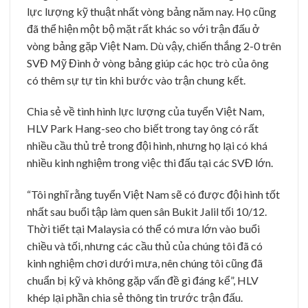
lực lượng kỹ thuật nhất vòng bảng năm nay. Họ cũng
đã thể hiện một bộ mặt rất khác so với trận đấu ở
vòng bảng gặp Việt Nam. Dù vậy, chiến thắng 2-0 trên
SVĐ Mỹ Đình ở vòng bảng giúp các học trò của ông
có thêm sự tự tin khi bước vào trận chung kết.
Chia sẻ về tình hình lực lượng của tuyển Việt Nam,
HLV Park Hang-seo cho biết trong tay ông có rất
nhiều cầu thủ trẻ trong đội hình, nhưng họ lại có khá
nhiều kinh nghiệm trong việc thi đấu tại các SVĐ lớn.
“Tôi nghĩ rằng tuyển Việt Nam sẽ có được đội hình tốt
nhất sau buổi tập làm quen sân Bukit Jalil tối 10/12.
Thời tiết tại Malaysia có thể có mưa lớn vào buổi
chiều và tối, nhưng các cầu thủ của chúng tôi đã có
kinh nghiệm chơi dưới mưa, nên chúng tôi cũng đã
chuẩn bị kỹ và không gặp vấn đề gì đáng kể”, HLV
khép lại phần chia sẻ thông tin trước trận đấu.