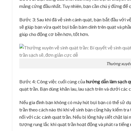
mảng cứng đầu nhất. Tuy nhiên, bạn cần chú ý đừng để q
Bước 3: Sau khi đã vệ sinh cánh quạt, bạn bắt đầu với v
sẽ giúp bạn vừa quét bụi bẩn bám dính trên quạt và phầ
giúp cho động cơ bền hơn, tốt hơn.
Thường xuyên 
Bước 4: Công việc cuối cùng của
hướng dẫn
làm sạch q
quạt trần. Bạn dùng khăn lau, lau sạch trên và dưới các 
Nếu gia đình bạn không có máy hút bụi bạn có thể sử d
trần theo cách nào thì khi vệ sinh bạn cũng hãy kiểm tra t
nối với các cánh quạt trần. Nếu bị lỏng hãy siết chặt lại 
tượng rung lắc khi quạt trần hoạt động và phát ra tiếng r