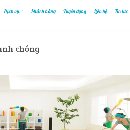
Dịch vụ
Khách hàng
Tuyển dụng
Liên hệ
Tin tức
anh chóng