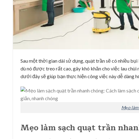
Sau một thời gian dài sử dụng, quạt trần sẽ có nhiều bụi
dù nó được treo rất cao, gây khó khăn cho việc lau chùi
dưới đây sẽ giúp bạn thực hiện công việc này dễ dàng h
Mẹo làm 
Mẹo làm sạch quạt trần nhan