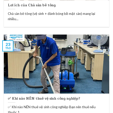
Lơi ích của Chà sàn bê tông
Chà sàn bê tông (vệ sinh + đánh bóng bề mặt sàn) mang lại
nhiều...
23
Th3
✅ Khi nào NÊN thuê vệ sinh công nghiệp?
✅ Khi nào NÊN thuê vệ sinh công nghiệp Bạn nên thuê nếu
thuộc 1...