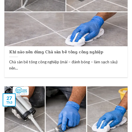
Khi nào nên dùng Chà sàn bê tông công nghiệp
Chà sàn bê tông công nghiệp (mài – đánh bóng – làm sạch sâu)
nên...
27
Th3