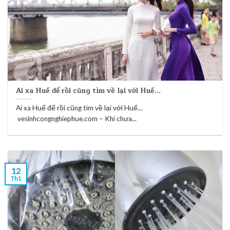
Ai xa Huế để rồi cũng tìm về lại với Huế…
Ai xa Huế để rồi cũng tìm về lại với Huế…
vesinhcongnghiephue.com – Khi chưa...
12
Th1