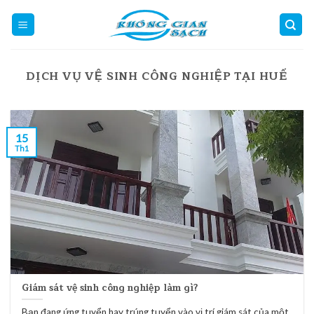
Skip
to
content
DỊCH VỤ VỆ SINH CÔNG NGHIỆP TẠI HUẾ
15
Th1
Giám sát vệ sinh công nghiệp làm gì?
Bạn đang ứng tuyển hay trúng tuyển vào vị trí giám sát của một