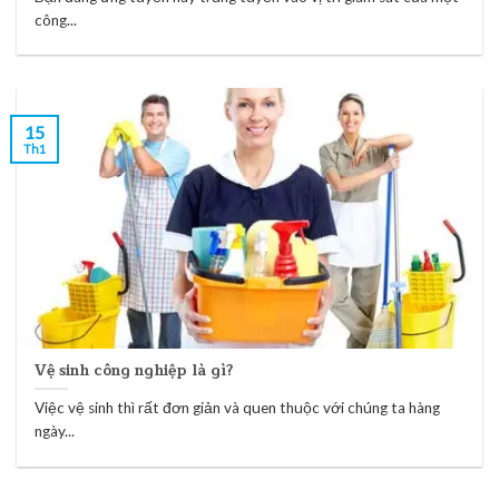
công...
15
Th1
Vệ sinh công nghiệp là gì?
Việc vệ sinh thì rất đơn giản và quen thuộc với chúng ta hàng
ngày...