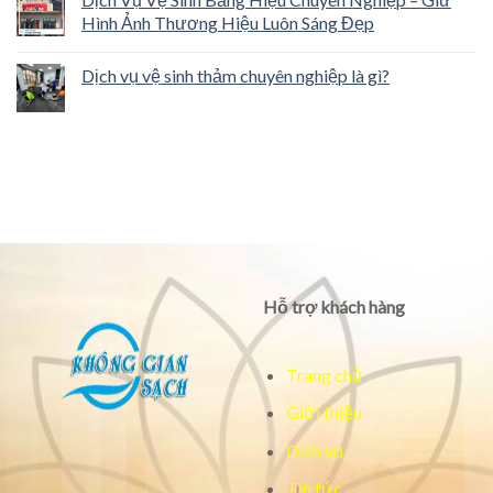
Hình Ảnh Thương Hiệu Luôn Sáng Đẹp
Dịch vụ vệ sinh thảm chuyên nghiệp là gì?
Hỗ trợ khách hàng
Trang chủ
Giới thiệu
Dịch vụ
Tin tức