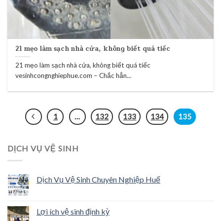
21 mẹo làm sạch nhà cửa, không biết quá tiếc
21 mẹo làm sạch nhà cửa, không biết quá tiếc
vesinhcongnghiephue.com – Chắc hẳn...
1
…
132
133
134
135
DỊCH VỤ VỆ SINH
Dịch Vụ Vệ Sinh Chuyên Nghiệp Huế
Lợi ích vệ sinh định kỳ