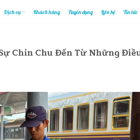
Dịch vụ
Khách hàng
Tuyển dụng
Liên hệ
Tin tức
 Sự Chỉn Chu Đến Từ Những Điề