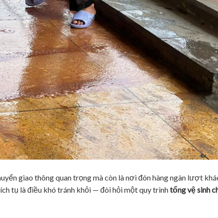
huyển giao thông quan trọng mà còn là nơi đón hàng ngàn lượt khá
 tích tụ là điều khó tránh khỏi — đòi hỏi một quy trình
tổng vệ sinh c