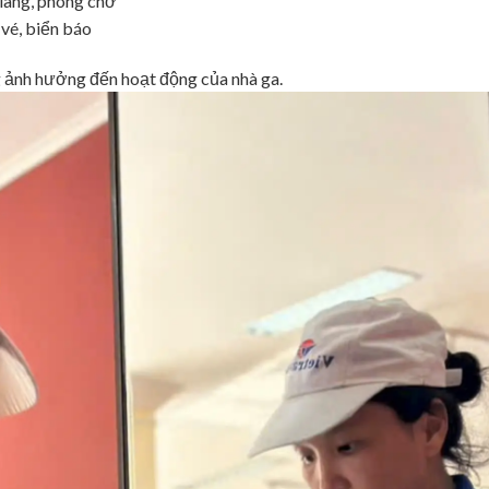
h lang, phòng chờ
 vé, biển báo
g ảnh hưởng đến hoạt động của nhà ga.