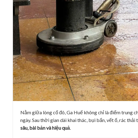
Nằm giữa lòng cố đô,
Ga Huế
không chỉ là điểm trung c
ngày. Sau thời gian dài khai thác, bụi bẩn, vết ố, rác thải
sâu, bài bản và hiệu quả
.