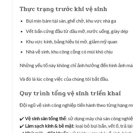
Thực trạng trước khi vệ sinh
Bụi mịn bám tại sàn, ghế chờ, khu vực nhà ga
Vết bẩn cứng đầu từ dầu mỡ, nước uống, giày dép
Khu vực kính, bảng hiệu bị mờ, giảm mỹ quan
Nhà vệ sinh, khu công cộng có mùi khó chịu
Những yếu tố này không chỉ ảnh hưởng đến hình ảnh mà 
Và đó là lúc công việc của chúng tôi bắt đầu.
Quy trình tổng vệ sinh triển khai
Đội ngũ vệ sinh công nghiệp tiến hành theo từng hạng m
✔️
Vệ sinh sàn tổng thể
: sử dụng máy chà sàn công nghiệ
✔️
Làm sạch kính & bề mặt
: loại bỏ bụi bẩn, vết ố, trả l