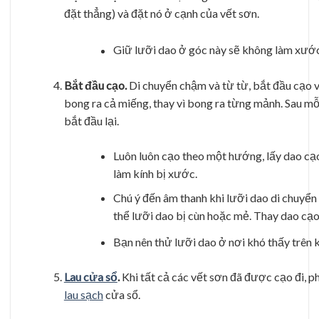
đặt thẳng) và đặt nó ở cạnh của vết sơn.
Giữ lưỡi dao ở góc này sẽ không làm xước
Bắt đầu cạo.
Di chuyển chậm và từ từ, bắt đầu cạo 
bong ra cả miếng, thay vì bong ra từng mảnh. Sau mỗ
bắt đầu lại.
Luôn luôn cạo theo một hướng, lấy dao cạo r
làm kính bị xước.
Chú ý đến âm thanh khi lưỡi dao di chuyển t
thể lưỡi dao bị cùn hoặc mẻ. Thay dao cạ
Bạn nên thử lưỡi dao ở nơi khó thấy trên 
Lau cửa sổ
.
Khi tất cả các vết sơn đã được cạo đi, p
lau sạch
cửa sổ.