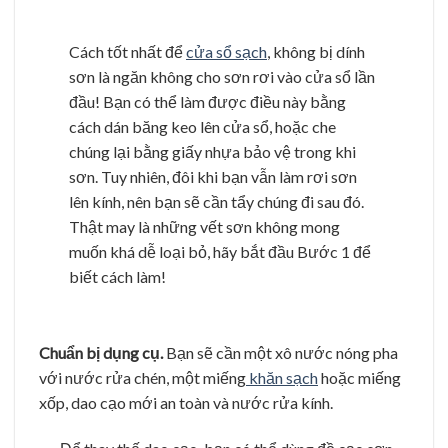
Cách tốt nhất để
cửa sổ sạch
, không bị dính
sơn là ngăn không cho sơn rơi vào cửa sổ lần
đầu! Bạn có thể làm được điều này bằng
cách dán băng keo lên cửa sổ, hoặc che
chúng lại bằng giấy nhựa bảo vệ trong khi
sơn. Tuy nhiên, đôi khi bạn vẫn làm rơi sơn
lên kính, nên bạn sẽ cần tẩy chúng đi sau đó.
Thật may là những vết sơn không mong
muốn khá dễ loại bỏ, hãy bắt đầu Bước 1 để
biết cách làm!
Chuẩn bị dụng cụ.
Bạn sẽ cần một xô nước nóng pha
với nước rửa chén, một miếng
khăn sạch
hoặc miếng
xốp, dao cạo mới an toàn và nước rửa kính.