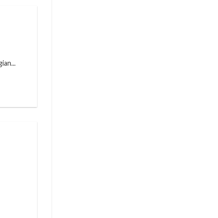
an...