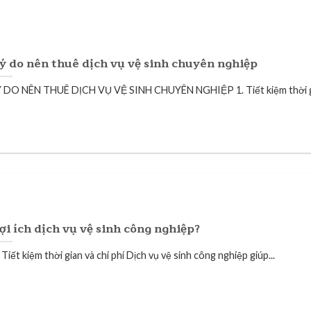
ý do nên thuê dịch vụ vệ sinh chuyên nghiệp
Ý DO NÊN THUÊ DỊCH VỤ VỆ SINH CHUYÊN NGHIỆP 1. Tiết kiệm thời gi
ợi ích dịch vụ vệ sinh công nghiệp?
 Tiết kiệm thời gian và chi phí Dịch vụ vệ sinh công nghiệp giúp...