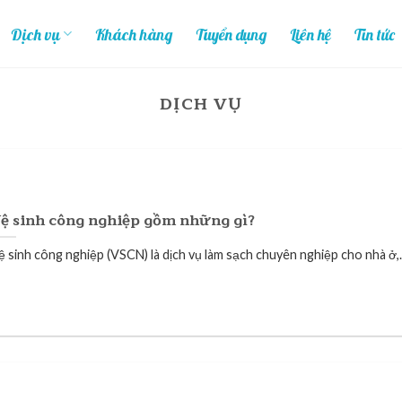
Dịch vụ
Khách hàng
Tuyển dụng
Liên hệ
Tin tức
DỊCH VỤ
ệ sinh công nghiệp gồm những gì?
ệ sinh công nghiệp (VSCN) là dịch vụ làm sạch chuyên nghiệp cho nhà ở,..