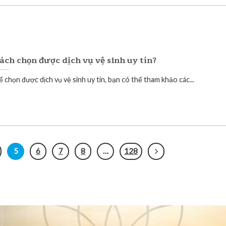
ách chọn được dịch vụ vệ sinh uy tín?
 chọn được dịch vụ vệ sinh uy tín, bạn có thể tham khảo các...
5
6
7
8
…
128