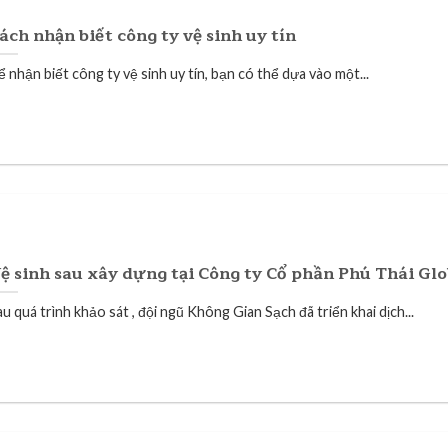
ách nhận biết công ty vệ sinh uy tín
 nhận biết công ty vệ sinh uy tín, bạn có thể dựa vào một...
ệ sinh sau xây dựng tại Công ty Cổ phần Phú Thái Glo
u quá trình khảo sát , đội ngũ Không Gian Sạch đã triển khai dịch...