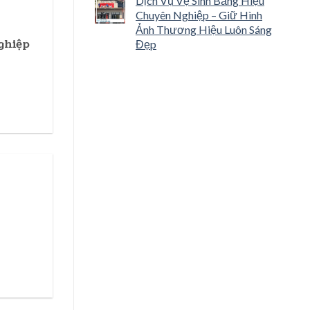
Dịch Vụ Vệ Sinh Bảng Hiệu
Chuyên Nghiệp – Giữ Hình
Ảnh Thương Hiệu Luôn Sáng
ghiệp
Đẹp