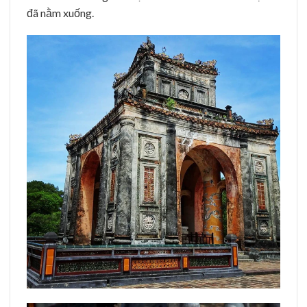
đã nằm xuống.