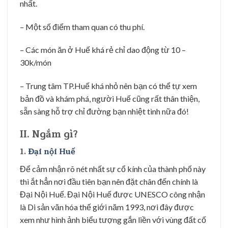
nhất.
– Một số điểm tham quan có thu phí.
– Các món ăn ở Huế khá rẻ chỉ dao động từ 10 –
30k/món
– Trung tâm TP.Huế khá nhỏ nên bạn có thể tự xem
bản đồ và khám phá, người Huế cũng rất thân thiện,
sẵn sàng hỗ trợ chỉ đường bạn nhiệt tình nữa đó!
II. Ngắm gì?
1.
Đại nội Huế
Để cảm nhận rõ nét nhất sự cổ kính của thành phố này
thì ắt hẳn nơi đầu tiên bạn nên đặt chân đến chính là
Đại Nội Huế. Đại Nội Huế được UNESCO công nhận
là Di sản văn hóa thế giới năm 1993, nơi đây được
xem như hình ảnh biểu tượng gắn liền với vùng đất cố