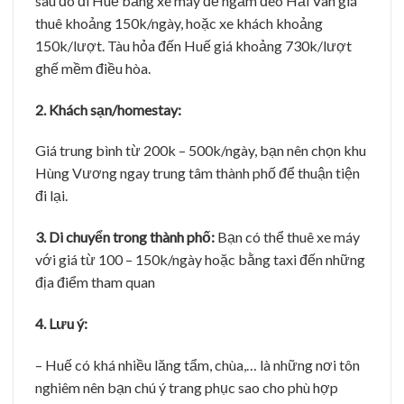
sau đó đi Huế bằng xe máy để ngắm đèo Hải Vân giá
thuê khoảng 150k/ngày, hoặc xe khách khoảng
150k/lượt. Tàu hỏa đến Huế giá khoảng 730k/lượt
ghế mềm điều hòa.
2. Khách sạn/homestay:
Giá trung bình từ 200k – 500k/ngày, bạn nên chọn khu
Hùng Vương ngay trung tâm thành phố để thuận tiện
đi lại.
3.
Di chuyển trong thành phố:
Bạn có thể thuê xe máy
với giá từ 100 – 150k/ngày hoặc bằng taxi đến những
địa điểm tham quan
4. Lưu ý:
– Huế có khá nhiều lăng tẩm, chùa,… là những nơi tôn
nghiêm nên bạn chú ý trang phục sao cho phù hợp