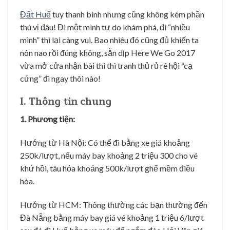
Đất Huế
tuy thanh bình nhưng cũng không kém phần
thú vị đâu! Đi một mình tự do khám phá, đi “nhiều
mình” thì lại càng vui. Bao nhiêu đó cũng đủ khiến ta
nôn nao rồi đúng không, sẵn dịp Here We Go 2017
vừa mở cửa nhận bài thi thì tranh thủ rủ rê hội “cạ
cứng” đi ngay thôi nào!
I. Thông tin chung
1. Phương tiện:
Hướng từ Hà Nội: Có thể đi bằng xe giá khoảng
250k/lượt, nếu máy bay khoảng 2 triệu 300 cho vé
khứ hồi, tàu hỏa khoảng 500k/lượt ghế mềm điều
hòa.
Hướng từ HCM: Thông thường các bạn thường đến
Đà Nẵng bằng máy bay giá vé khoảng 1 triệu 6/lượt