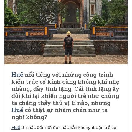
Huế
nổi tiếng với những công trình
kiến trúc cổ kính cùng không khí nhẹ
nhàng, đầy tĩnh lặng. Cái tĩnh lặng ấy
đôi khi lại khiến người trẻ như chúng
ta chẳng thấy thú vị tí nào, nhưng
Huế
có thật sự nhàm chán như ta
nghĩ không?
Huế
ư, nhắc đến nơi đó chắc hẳn không ít bạn trẻ có