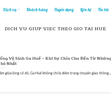
Dịch vụ
Khách hàng
Tuyển dụng
Liên hệ
Tin tức
DICH VU GIUP VIEC THEO GIO TAI HUE
ổng Vệ Sinh Ga Huế – Khi Sự Chỉn Chu Đến Từ Những
hỏ Nhất
ằm giữa lòng cố đô, Ga Huế không chỉ là điểm trung chuyển giao thông...