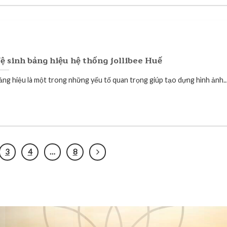
ệ sinh bảng hiệu hệ thống jollibee Huế
ảng hiệu là một trong những yếu tố quan trọng giúp tạo dựng hình ảnh..
3
4
…
8