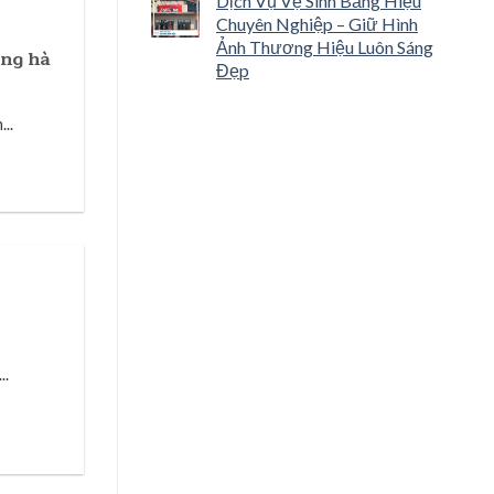
Dịch Vụ Vệ Sinh Bảng Hiệu
Chuyên Nghiệp – Giữ Hình
Ảnh Thương Hiệu Luôn Sáng
ồng hà
Đẹp
..
..