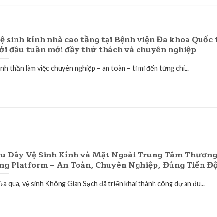
ệ sinh kính nhà cao tầng tại Bệnh viện Đa khoa Quốc 
ởi đầu tuần mới đầy thử thách và chuyên nghiệp
nh thần làm việc chuyên nghiệp – an toàn – tỉ mỉ đến từng chi...
u Dây Vệ Sinh Kính và Mặt Ngoài Trung Tâm Thương
ng Platform – An Toàn, Chuyên Nghiệp, Đúng Tiến Đ
ừa qua, vệ sinh Không Gian Sạch đã triển khai thành công dự án đu...