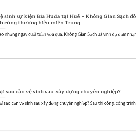
ệ sinh sự kiện Bia Huda tại Huế – Không Gian Sạch đ
h cùng thương hiệu miền Trung
ào những ngày cuối tuần vừa qua, Không Gian Sạch đã vinh dự đảm nhận.
ại sao cần vệ sinh sau xây dựng chuyên nghiệp?
ại sao cần vệ sinh sau xây dựng chuyên nghiệp? Sau thi công, công trình.