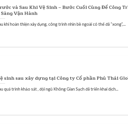
rước và Sau Khi Vệ Sinh – Bước Cuối Cùng Để Công Tr
 Sàng Vận Hành
u khi hoàn thiện xây dựng, công trình nhìn bề ngoài có thể đã “xong”,...
ệ sinh sau xây dựng tại Công ty Cổ phần Phú Thái Glo
u quá trình khảo sát , đội ngũ Không Gian Sạch đã triển khai dịch...