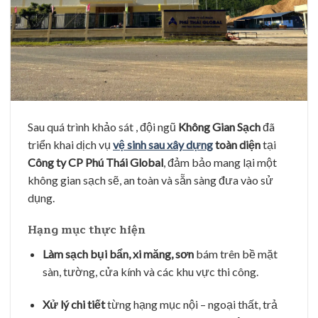
Sau quá trình khảo sát , đội ngũ
Không Gian Sạch
đã
triển khai dịch vụ
vệ sinh sau xây dựng
toàn diện
tại
Công ty CP Phú Thái Global
, đảm bảo mang lại một
không gian sạch sẽ, an toàn và sẵn sàng đưa vào sử
dụng.
Hạng mục thực hiện
Làm sạch bụi bẩn, xi măng, sơn
bám trên bề mặt
sàn, tường, cửa kính và các khu vực thi công.
Xử lý chi tiết
từng hạng mục nội – ngoại thất, trả