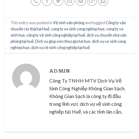
This entry was posted in
Vệ sinh văn phòng
and tagged
Công ty vận
chuyển rác thải tại Huế
,
cong ty ve sinh cong nghiep hue
,
cong ty ve
sinh hue
,
công ty vệ sinh công nghiệp tại huế
,
dịch vụ chuyển nhà văn
phòng tại huế
,
Dich vu giup viec theo gio tai hue
,
dich vu ve sinh cong
nghiep hue
,
dịch vụ vệ sinh công nghiệp tại huế
.
ADMIN
Công Ty TNHH MTV Dịch Vụ Vệ
Sinh Công Nghiệp Không Gian Sạch.
Không Gian Sạch là công ty đi đầu
trong lĩnh vực dịch vụ vệ sinh công
nghiệp tại Huế, và các tỉnh lân cận..