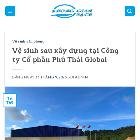
Skip
to
content
Vệ sinh văn phòng
Vệ sinh sau xây dựng tại Công
ty Cổ phần Phú Thái Global
ĐĂNG NGÀY
16 THÁNG 9, 2025
BỞI
ADMIN
16
Th9