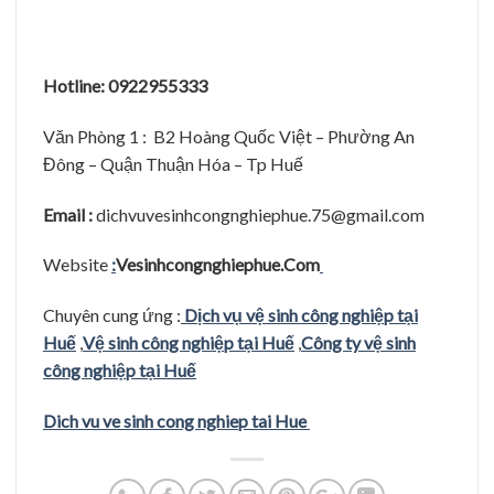
Hotline: 0922955333
Văn Phòng 1 : B2 Hoàng Quốc Việt – Phường An
Đông – Quận Thuận Hóa – Tp Huế
Email :
dichvuvesinhcongnghiephue.75@gmail.com
Website
:
Vesinhcongnghiephue.Com
Chuyên cung ứng :
Dịch vụ vệ sinh công nghiệp tại
Huế
,
Vệ sinh công nghiệp tại Huế
,
Công ty vệ sinh
công nghiệp tại Huế
Dich vu ve sinh cong nghiep tai Hue