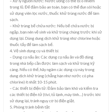
– Xử lý nguồn nước: Nước uống có thể bị ô nhiễm
trong lũ. Để đảm bảo an toàn, bạn có thể đun sôi hoặc
sử dụng viên lọc nước, thuốc khử trùng nước để làm
sạch.
– Khử trùng bể chứa nước: Nếu bể chứa nước bị
ngập, bạn nên vệ sinh và khử trùng chúng trước khi sử
dụng lại. Dùng dung dịch khử trùng như chlorine hoặc
thuốc tẩy để làm sạch bể.
4. Vệ sinh dụng cụ và thiết bị
– Dụng cụ nấu ăn: Các dụng cụ nấu ăn và đồ dùng
trong nhà bếp cần được làm sạch và khử trùng kỹ
càng. Nếu có thể, hãy ngâm các dụng cụ này trong
dung dịch khử trùng (chẳng hạn như nước có pha
chlorine) ít nhất 10-15 phút.
– Các thiết bị điện tử: Đảm bảo làm khô và kiểm tra
các thiết bị điện tử (tivi, tủ lạnh, máy tính…) trước khi
sử dụng lại, tránh nguy cơ bị điện giật.
5. Phòng tránh bệnh tật