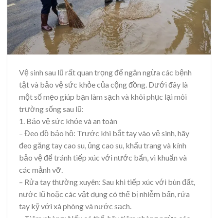
Vệ sinh sau lũ rất quan trọng để ngăn ngừa các bệnh
tật và bảo vệ sức khỏe của cộng đồng. Dưới đây là
một số mẹo giúp bạn làm sạch và khôi phục lại môi
trường sống sau lũ:
1. Bảo vệ sức khỏe và an toàn
– Đeo đồ bảo hộ: Trước khi bắt tay vào vệ sinh, hãy
đeo găng tay cao su, ủng cao su, khẩu trang và kính
bảo vệ để tránh tiếp xúc với nước bẩn, vi khuẩn và
các mảnh vỡ.
– Rửa tay thường xuyên: Sau khi tiếp xúc với bùn đất,
nước lũ hoặc các vật dụng có thể bị nhiễm bẩn, rửa
tay kỹ với xà phòng và nước sạch.