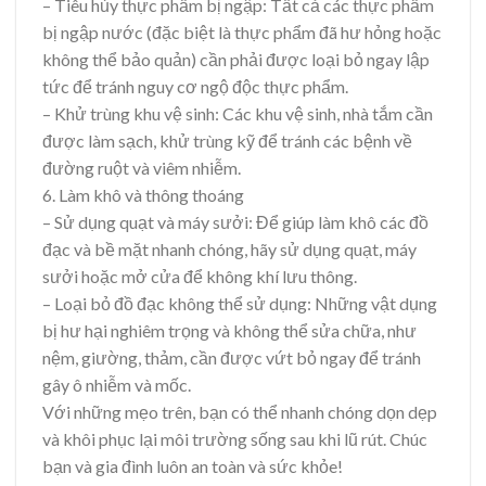
– Tiêu hủy thực phẩm bị ngập: Tất cả các thực phẩm
bị ngập nước (đặc biệt là thực phẩm đã hư hỏng hoặc
không thể bảo quản) cần phải được loại bỏ ngay lập
tức để tránh nguy cơ ngộ độc thực phẩm.
– Khử trùng khu vệ sinh: Các khu vệ sinh, nhà tắm cần
được làm sạch, khử trùng kỹ để tránh các bệnh về
đường ruột và viêm nhiễm.
6. Làm khô và thông thoáng
– Sử dụng quạt và máy sưởi: Để giúp làm khô các đồ
đạc và bề mặt nhanh chóng, hãy sử dụng quạt, máy
sưởi hoặc mở cửa để không khí lưu thông.
– Loại bỏ đồ đạc không thể sử dụng: Những vật dụng
bị hư hại nghiêm trọng và không thể sửa chữa, như
nệm, giường, thảm, cần được vứt bỏ ngay để tránh
gây ô nhiễm và mốc.
Với những mẹo trên, bạn có thể nhanh chóng dọn dẹp
và khôi phục lại môi trường sống sau khi lũ rút. Chúc
bạn và gia đình luôn an toàn và sức khỏe!