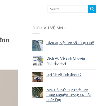
DỊCH VỤ VỆ SINH
đơn
Dịch Vụ Vệ Sinh Số 1 Tại Huế
Dịch Vụ Vệ Sinh Chuyên
Nghiệp Huế
Lợi ích vệ sinh định kỳ
Nhu Cầu Sử Dụng Vệ Sinh
Công Nghiệp Trong Xã Hội
Hiện Đại