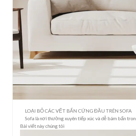
LOẠI BỎ CÁC VẾT BẨN CỨNG ĐẦU TRÊN SOFA
Sofa là nơi thường xuyên tiếp xúc và dễ bám bẩn trong
Bài viết này chúng tôi