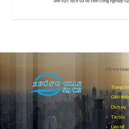
lĩnh vực dịch vụ vệ sinh công nghiệp tại
Hỗ trợ khác
Trang ch
Giới thiệ
Dịch vụ
Tin tức
Liên hệ