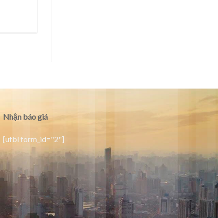
Nhận báo giá
[ufbl form_id="2"]