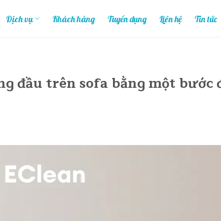
Dịch vụ
Khách hàng
Tuyển dụng
Liên hệ
Tin tức
ng đầu trên sofa bằng một bước 